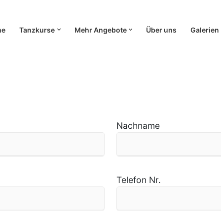
me
Tanzkurse
Mehr Angebote
Über uns
Galerien
Nachname
Telefon Nr.