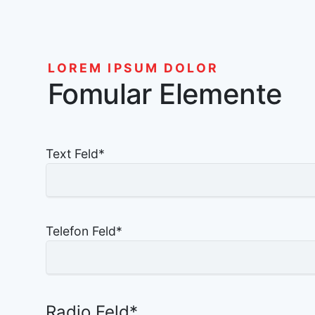
LOREM IPSUM DOLOR
Fomular Elemente
Text Feld
*
Telefon Feld
*
Radio Feld
*