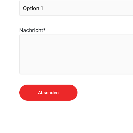
Nachricht
*
Absenden