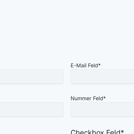
E-Mail Feld
*
Nummer Feld
*
Checkbox Feld
*