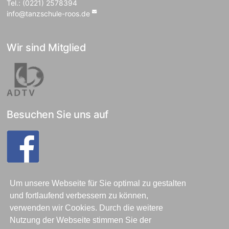
Tel.: (0221) 2578394
info@tanzschule-roos.de
Wir sind Mitglied
Besuchen Sie uns auf
Rechtliches
Um unsere Webseite für Sie optimal zu gestalten
und fortlaufend verbessern zu können,
Allgemeine Infos
verwenden wir Cookies. Durch die weitere
Datenschutz
Nutzung der Webseite stimmen Sie der
Impressum