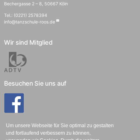
Bechergasse 2 – 8, 50667 Köln
Tel.: (0221) 2578394
info@tanzschule-roos.de
Wir sind Mitglied
Besuchen Sie uns auf
Rechtliches
Um unsere Webseite für Sie optimal zu gestalten
und fortlaufend verbessern zu können,
Allgemeine Infos