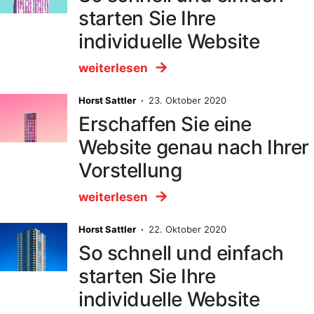
starten Sie Ihre
individuelle Website
weiterlesen
Horst Sattler ·
23. Oktober 2020
Erschaffen Sie eine
Website genau nach Ihrer
Vorstellung
weiterlesen
Horst Sattler ·
22. Oktober 2020
So schnell und einfach
starten Sie Ihre
individuelle Website