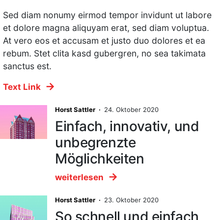
Sed diam nonumy eirmod tempor invidunt ut labore
et dolore magna aliquyam erat, sed diam voluptua.
At vero eos et accusam et justo duo dolores et ea
rebum. Stet clita kasd gubergren, no sea takimata
sanctus est.
Text Link
Horst Sattler ·
24. Oktober 2020
Einfach, innovativ, und
unbegrenzte
Möglichkeiten
weiterlesen
Horst Sattler ·
23. Oktober 2020
So schnell und einfach