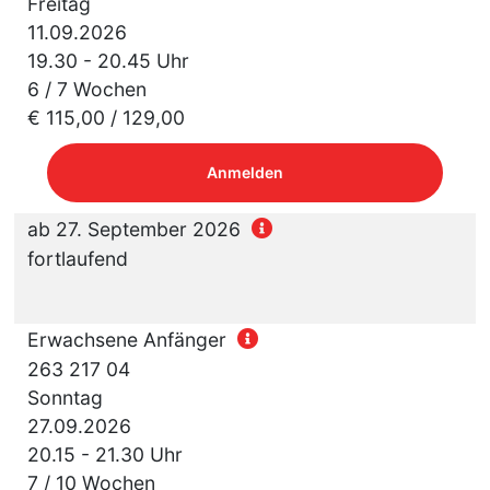
Freitag
11.09.2026
19.30 - 20.45 Uhr
6 / 7 Wochen
€ 115,00 / 129,00
Anmelden
ab 27. September 2026
fortlaufend
Erwachsene Anfänger
263 217 04
Sonntag
27.09.2026
20.15 - 21.30 Uhr
7 / 10 Wochen