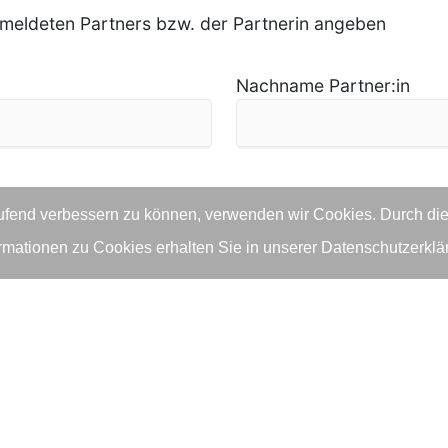
meldeten Partners bzw. der Partnerin angeben
Nachname Partner:in
hungsberechtigten aus dem Vertrag
laufend verbessern zu können, verwenden wir Cookies. Durch di
mationen zu Cookies erhalten Sie in unserer Datenschutzerklä
Nachname Erziehungsbere
n