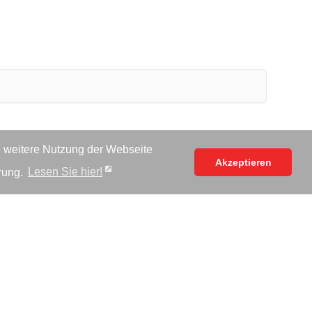
e weitere Nutzung der Webseite
Akzeptieren
rung.
Lesen Sie hier!
chtigte:r