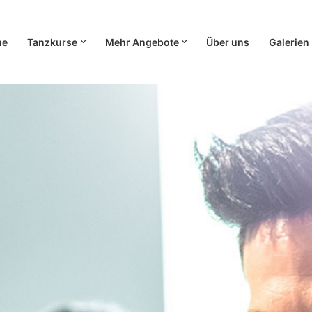
me
Tanzkurse
Mehr Angebote
Über uns
Galerien