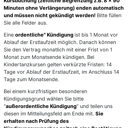
Kursbuchung (zeitliche Begrenzung z.B. 8 x 90
Minuten ohne Verlängerung) enden automatisch
und müssen nicht gekündigt werden!
Bitte füllen
Sie alle Felder aus.
Eine
ordentliche" Kündigung
ist bis 1 Monat vor
Ablauf der Erstlaufzeit möglich. Danach können
Sie den Vertrag monatlich mit einer Frist von 1
Monat zum Monatsende kündigen. Bei
Kindertanzkursen gelten verkürzte Fristen: 14
Tage vor Ablauf der Erstlaufzeit, im Anschluss 14
Tage zum Monatsende.
Bei einem kurzfristigen besonderen
Kündigungsgrund wählen Sie bitte
"
außerordentliche Kündigung
" und teilen uns
diesen im Mitteilungsfeld am Ende mit.
Sie
erhalten nach Prüfung des