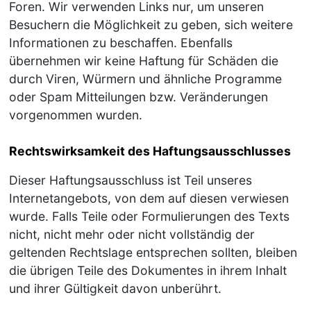
Foren. Wir verwenden Links nur, um unseren
Besuchern die Möglichkeit zu geben, sich weitere
Informationen zu beschaffen. Ebenfalls
übernehmen wir keine Haftung für Schäden die
durch Viren, Würmern und ähnliche Programme
oder Spam Mitteilungen bzw. Veränderungen
vorgenommen wurden.
Rechtswirksamkeit des Haftungsausschlusses
Dieser Haftungsausschluss ist Teil unseres
Internetangebots, von dem auf diesen verwiesen
wurde. Falls Teile oder Formulierungen des Texts
nicht, nicht mehr oder nicht vollständig der
geltenden Rechtslage entsprechen sollten, bleiben
die übrigen Teile des Dokumentes in ihrem Inhalt
und ihrer Gültigkeit davon unberührt.