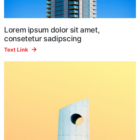
Lorem ipsum dolor sit amet,
consetetur sadipscing
Text Link