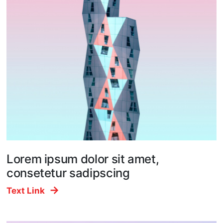
Lorem ipsum dolor sit amet,
consetetur sadipscing
Text Link