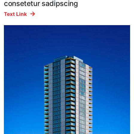
consetetur sadipscing
Text Link