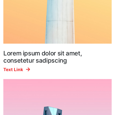
Lorem ipsum dolor sit amet,
consetetur sadipscing
Text Link