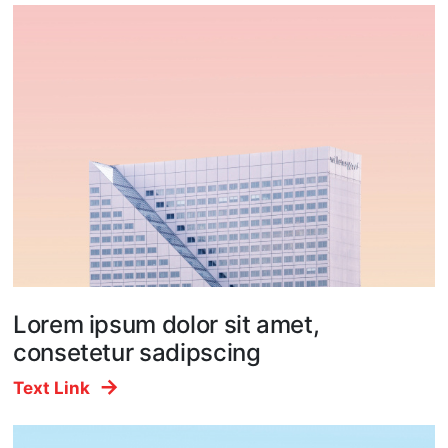
Lorem ipsum dolor sit amet,
consetetur sadipscing
Text Link