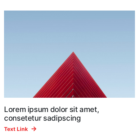
Lorem ipsum dolor sit amet,
consetetur sadipscing
Text Link