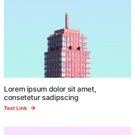
Lorem ipsum dolor sit amet,
consetetur sadipscing
Text Link